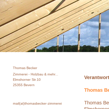
Thomas Becker
Zimmerei - Holzbau & mehr...
Verantwort
Elmshorner Str.10
25355 Bevern
Thomas Bec
Thomas Be
mail(at)thomasbecker-zimmerei